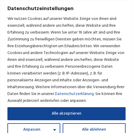
Datenschutzeinstellungen
Wir nutzen Cookies auf unserer Website. Einige von ihnen sind
essenziell, während andere uns helfen, diese Website und Ihre
Erfahrung zu verbessern.
Wenn Sie unter 16 Jahre alt sind und Ihre
Zustimmung zu freiwilligen Diensten geben möchten, müssen Sie
GALERIE
Ihre Erziehungsberechtigten um Erlaubnis bitten.
Wir verwenden
Cookies und andere Technologien auf unserer Website. Einige von
ihnen sind essenziell, während andere uns helfen, diese Website
und Ihre Erfahrung zu verbessern.
Personenbezogene Daten
können verarbeitet werden (z. B. IP-Adressen), z. B. für
personalisierte Anzeigen und Inhalte oder Anzeigen- und
Inhaltsmessung.
Weitere Informationen über die Verwendung Ihrer
Daten finden Sie in unserer
Datenschutzerklärung
.
Sie können Ihre
Auswahl jederzeit widerrufen oder anpassen.
Alle akzeptieren
Anpassen
Alle ablehnen